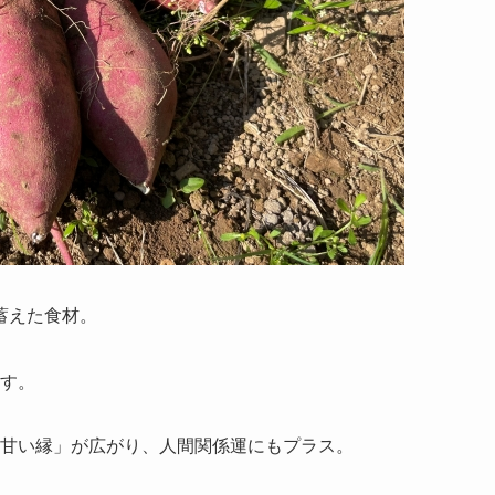
蓄えた食材。
す。
甘い縁」が広がり、人間関係運にもプラス。