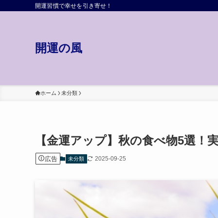
開運習慣で幸せを引き寄せ！
開運の風
ホーム
未分類
【金運アップ】秋の食べ物5選！
広告
2025-09-25
未分類