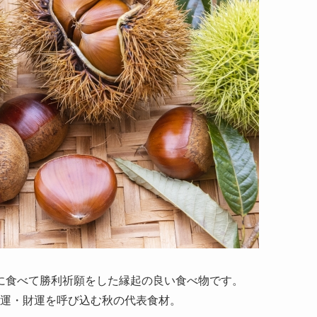
に食べて勝利祈願をした縁起の良い食べ物です。
運・財運を呼び込む秋の代表食材。