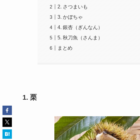
2. さつまいも
3. かぼちゃ
4. 銀杏（ぎんなん）
5. 秋刀魚（さんま）
まとめ
1. 栗